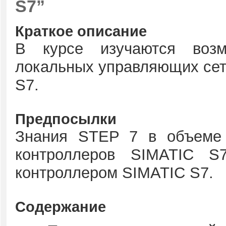
S7”
Краткое описание
В курсе изучаются возм
локальных управляющих сет
S7.
Предпосылки
Знания STEP 7 в объеме 
контроллеров SIMATIC S
контроллером SIMATIC S7.
Содержание