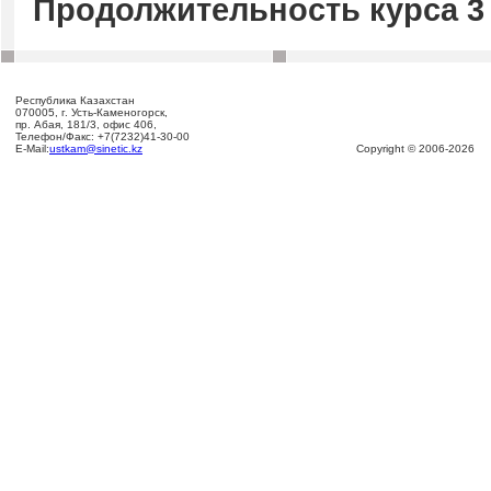
Продолжительность курса 3 
Республика Казахстан
070005, г. Усть-Каменогорск,
пр. Абая, 181/3, офис 406,
Телефон/Факс: +7(7232)41-30-00
E-Mail:
ustkam@sinetic.kz
Copyright © 2006-2026