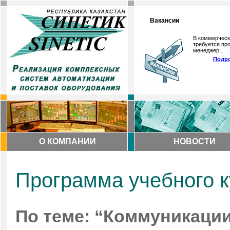
Вакансии
В коммерческ
требуется про
менеджер...
Подро
О КОМПАНИИ
НОВОСТИ
Программа учебного к
По теме: “Коммуникаци