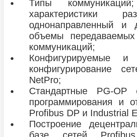
Типы коммуникаций
характеристики р
однонаправленный и 
объемы передаваемых
коммуникаций;
Конфигурируемые и 
конфигурирование се
NetPro;
Стандартные PG-OP с
программирования и от
Profibus DP и Industrial 
Построение децентрал
базе сетей Profib