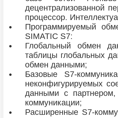
децентрализованной п
процессор. Интеллекту
Программируемый обм
SIMATIC S7:
Глобальный обмен да
таблицы глобальных да
обмен данными;
Базовые S7-коммуник
неконфигурируемых со
данными с партнером,
коммуникации;
Расширенные S7-коммун