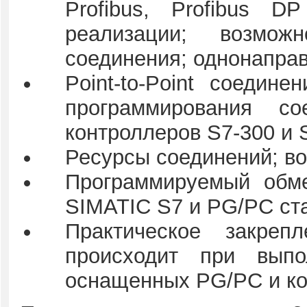
Profibus, Profibus DP
реализации; возмож
соединения; однонапра
Point-to-Point соедин
программирования с
контроллеров S7-300 и 
Ресурсы соединений; во
Программируемый обм
SIMATIC S7 и PG/PC ст
Практическое закреп
происходит при выпо
оснащенных PG/PC и ко