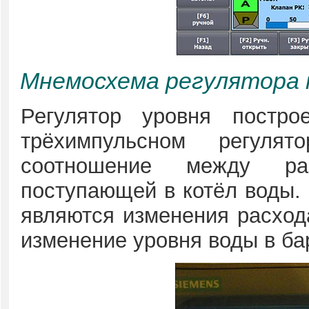
Мнемосхема регулятора 
Регулятор уровня постр
трёхимпульсном регулят
соотношение между р
поступающей в котёл воды.
являются изменения расхода
изменение уровня воды в ба