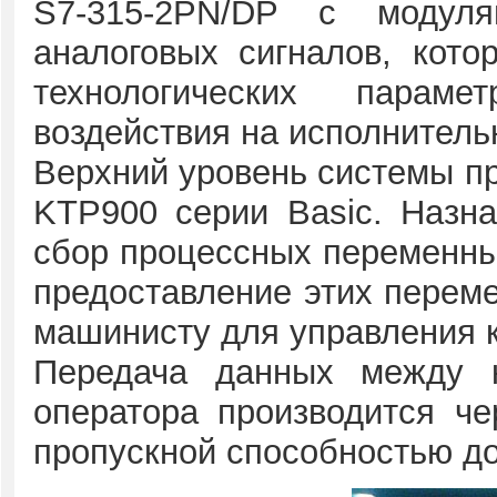
S7-315-2PN/DP с модуля
аналоговых сигналов, кото
технологических пара
воздействия на исполнител
Верхний уровень системы пр
KTP900 серии Basic. Назн
сбор процессных переменных
предоставление этих перем
машинисту для управления к
Передача данных между 
оператора производится че
пропускной способностью до