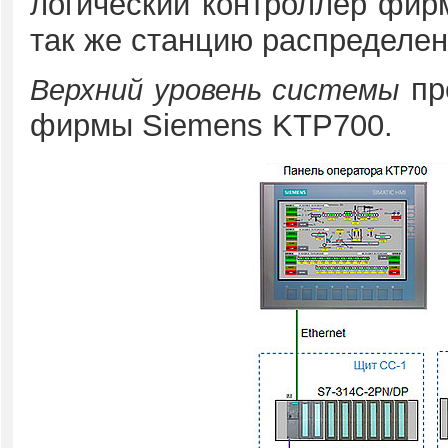
логический контроллер фир
так же станцию распределе
пр
Верхний уровень системы
фирмы Siemens KTP700.