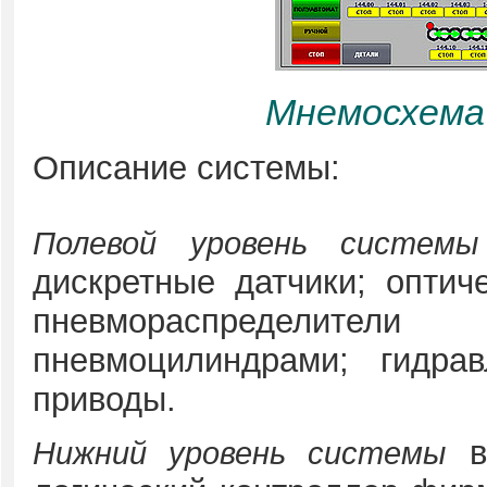
Мнемосхема
Описание системы:
Полевой уровень системы
дискретные датчики; оптич
пневмораспределите
пневмоцилиндрами; гидрав
приводы.
вк
Нижний уровень системы